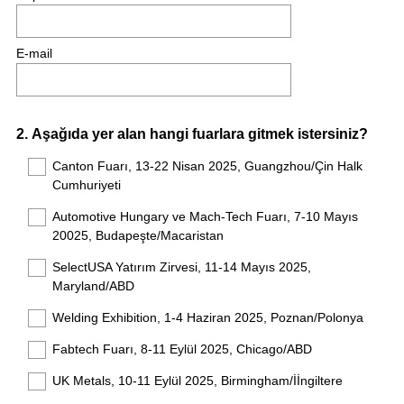
E-mail
Question
2
.
Aşağıda yer alan hangi fuarlara gitmek istersiniz?
Title
Canton Fuarı, 13-22 Nisan 2025, Guangzhou/Çin Halk
Cumhuriyeti
Automotive Hungary ve Mach-Tech Fuarı, 7-10 Mayıs
20025, Budapeşte/Macaristan
SelectUSA Yatırım Zirvesi, 11-14 Mayıs 2025,
Maryland/ABD
Welding Exhibition, 1-4 Haziran 2025, Poznan/Polonya
Fabtech Fuarı, 8-11 Eylül 2025, Chicago/ABD
UK Metals, 10-11 Eylül 2025, Birmingham/İİngiltere