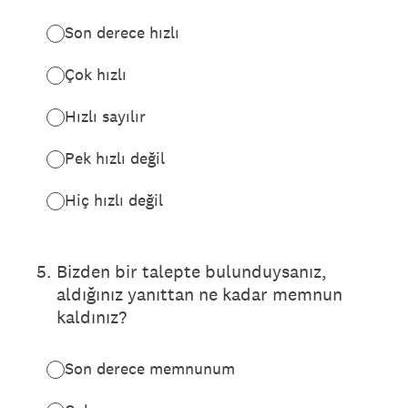
Son derece hızlı
Çok hızlı
Hızlı sayılır
Pek hızlı değil
Hiç hızlı değil
5
.
Bizden bir talepte bulunduysanız,
aldığınız yanıttan ne kadar memnun
kaldınız?
Son derece memnunum