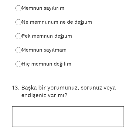
Memnun sayılırım
Ne memnunum ne de değilim
Pek memnun değilim
Memnun sayılmam
Hiç memnun değilim
13
.
Başka bir yorumunuz, sorunuz veya
endişeniz var mı?