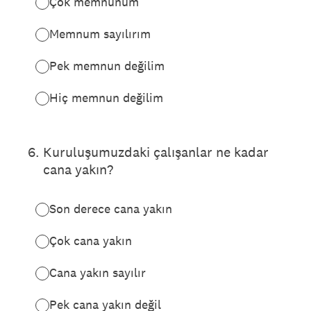
Çok memnunum
Memnum sayılırım
Pek memnun değilim
Hiç memnun değilim
6
.
Kuruluşumuzdaki çalışanlar ne kadar
cana yakın?
Son derece cana yakın
Çok cana yakın
Cana yakın sayılır
Pek cana yakın değil