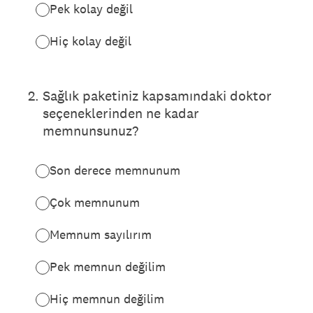
Pek kolay değil
Hiç kolay değil
2
.
Sağlık paketiniz kapsamındaki doktor
seçeneklerinden ne kadar
memnunsunuz?
Son derece memnunum
Çok memnunum
Memnum sayılırım
Pek memnun değilim
Hiç memnun değilim