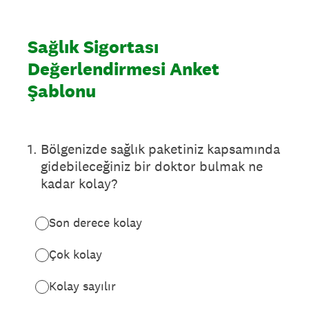
Sağlık Sigortası
Değerlendirmesi Anket
Şablonu
1
.
Bölgenizde sağlık paketiniz kapsamında
gidebileceğiniz bir doktor bulmak ne
kadar kolay?
Son derece kolay
Çok kolay
Kolay sayılır