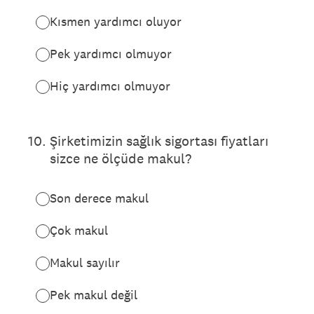
Kısmen yardımcı oluyor
Pek yardımcı olmuyor
Hiç yardımcı olmuyor
10
.
Şirketimizin sağlık sigortası fiyatları
sizce ne ölçüde makul?
Son derece makul
Çok makul
Makul sayılır
Pek makul değil