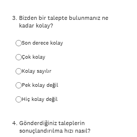
3
.
Bizden bir talepte bulunmanız ne
kadar kolay?
Son derece kolay
Çok kolay
Kolay sayılır
Pek kolay değil
Hiç kolay değil
4
.
Gönderdiğiniz taleplerin
sonuçlandırılma hızı nasıl?