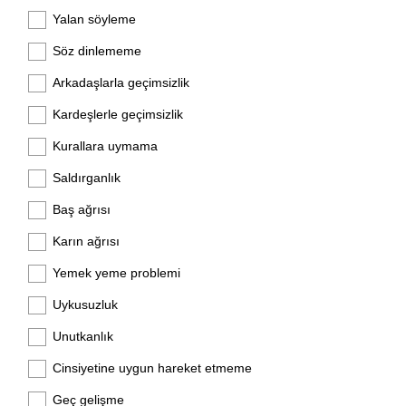
Yalan söyleme
Söz dinlememe
Arkadaşlarla geçimsizlik
Kardeşlerle geçimsizlik
Kurallara uymama
Saldırganlık
Baş ağrısı
Karın ağrısı
Yemek yeme problemi
Uykusuzluk
Unutkanlık
Cinsiyetine uygun hareket etmeme
Geç gelişme