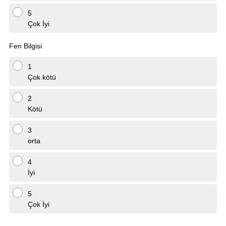
5
Çok İyi
Fen Bilgisi
1
Çok kötü
2
Kötü
3
orta
4
İyi
5
Çok İyi