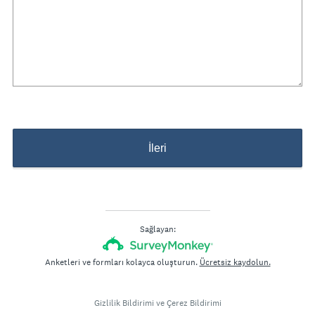
Title
İleri
Sağlayan:
Anketleri ve formları kolayca oluşturun.
Ücretsiz kaydolun.
Gizlilik Bildirimi
ve
Çerez Bildirimi