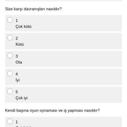
Size karşı davranışları nasıldır?
1
Çok kötü
2
Kötü
3
Ota
4
İyi
5
Çok iyi
Kendi başına oyun oynaması ve iş yapması nasıldır?
1