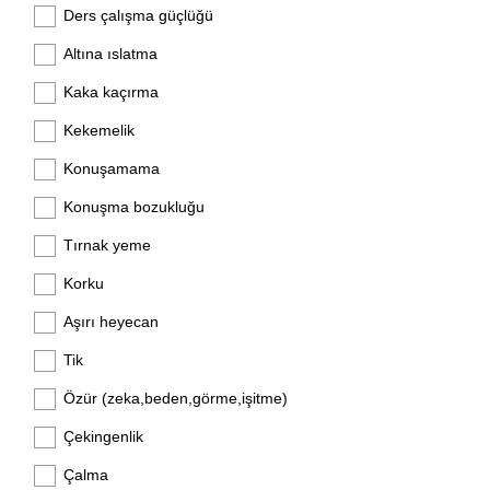
Ders çalışma güçlüğü
Altına ıslatma
Kaka kaçırma
Kekemelik
Konuşamama
Konuşma bozukluğu
Tırnak yeme
Korku
Aşırı heyecan
Tik
Özür (zeka,beden,görme,işitme)
Çekingenlik
Çalma