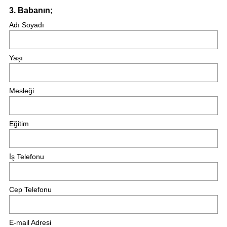
Question
3
.
Babanın;
Title
Adı Soyadı
Yaşı
Mesleği
Eğitim
İş Telefonu
Cep Telefonu
E-mail Adresi