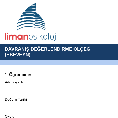
DAVRANIŞ DEĞERLENDİRME ÖLÇEĞİ
(EBEVEYN)
Question
1
.
Öğrencinin;
Title
Adı Soyadı
Doğum Tarihi
Okulu