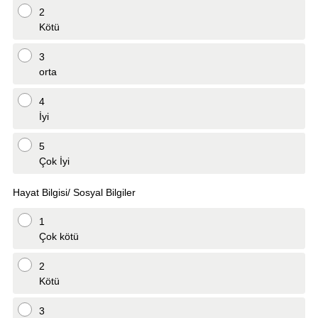
2
Kötü
3
orta
4
İyi
5
Çok İyi
Hayat Bilgisi/ Sosyal Bilgiler
1
Çok kötü
2
Kötü
3