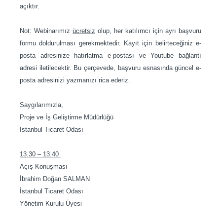
açıktır.
Not: Webinarımız
ücretsiz
olup, her katılımcı için ayrı başvuru
formu doldurulması gerekmektedir. Kayıt için belirteceğiniz e-
posta adresinize hatırlatma e-postası ve Youtube bağlantı
adresi iletilecektir. Bu çerçevede, başvuru esnasında güncel e-
posta adresinizi yazmanızı rica ederiz.
Saygılarımızla,
Proje ve İş Geliştirme Müdürlüğü
İstanbul Ticaret Odası
13.30 – 13.40
Açış Konuşması
İbrahim Doğan SALMAN
İstanbul Ticaret Odası
Yönetim Kurulu Üyesi