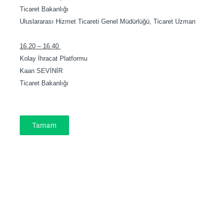
Ticaret Bakanlığı
Uluslararası Hizmet Ticareti Genel Müdürlüğü, Ticaret Uzman
16.20 – 16.40
Kolay İhracat Platformu
Kaan SEVİNİR
Ticaret Bakanlığı
Tamam