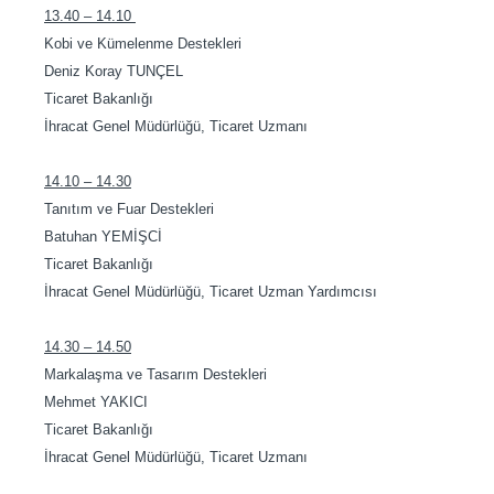
13.40 – 14.10
Kobi ve Kümelenme Destekleri
Deniz Koray TUNÇEL
Ticaret Bakanlığı
İhracat Genel Müdürlüğü, Ticaret Uzmanı
14.10 – 14.30
Tanıtım ve Fuar Destekleri
Batuhan YEMİŞCİ
Ticaret Bakanlığı
İhracat Genel Müdürlüğü, Ticaret Uzman Yardımcısı
14.30 – 14.50
Markalaşma ve Tasarım Destekleri
Mehmet YAKICI
Ticaret Bakanlığı
İhracat Genel Müdürlüğü, Ticaret Uzmanı