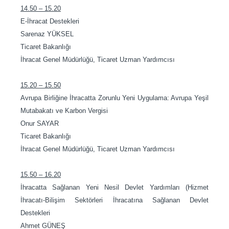
14.50 – 15.20
E-İhracat Destekleri
Sarenaz YÜKSEL
Ticaret Bakanlığı
İhracat Genel Müdürlüğü, Ticaret Uzman Yardımcısı
15.20 – 15.50
Avrupa Birliğine İhracatta Zorunlu Yeni Uygulama: Avrupa Yeşil
Mutabakatı ve Karbon Vergisi
Onur SAYAR
Ticaret Bakanlığı
İhracat Genel Müdürlüğü, Ticaret Uzman Yardımcısı
15.50 – 16.20
İhracatta Sağlanan Yeni Nesil Devlet Yardımları (Hizmet
İhracatı-Bilişim Sektörleri İhracatına Sağlanan Devlet
Destekleri
Ahmet GÜNEŞ