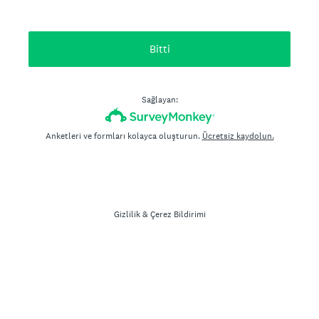
Bitti
Sağlayan:
Anketleri ve formları kolayca oluşturun.
Ücretsiz kaydolun.
Gizlilik
&
Çerez Bildirimi