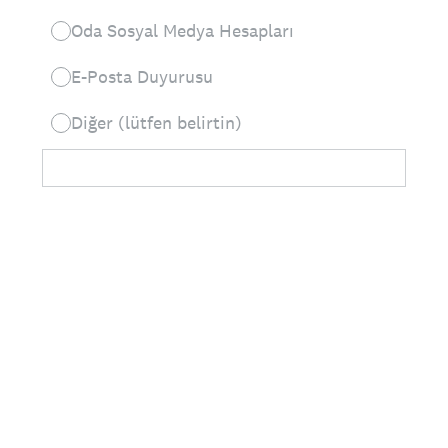
Oda Sosyal Medya Hesapları
E-Posta Duyurusu
Diğer (lütfen belirtin)