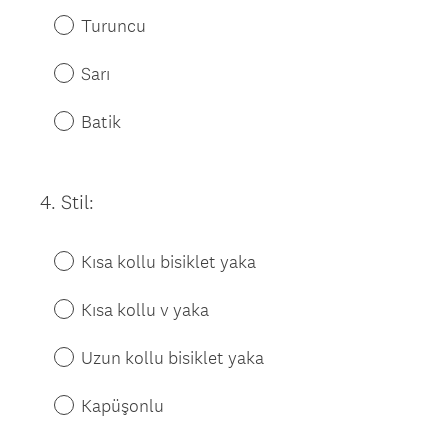
Turuncu
Sarı
Batik
4
.
Stil:
Question
Title
Kısa kollu bisiklet yaka
Kısa kollu v yaka
Uzun kollu bisiklet yaka
Kapüşonlu