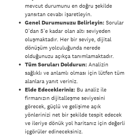
mevcut durumunu en doğru şekilde
yansıtan cevabı işaretleyin.
Genel Durumunuzu Belirleyin:
Sorular
0’dan 5’e kadar olan altı seviyeden
oluşmaktadır. Her bir seviye, dijital
dönüşüm yolculuğunda nerede
olduğunuzu açıkça tanımlamaktadır.
Tüm Soruları Doldurun:
Analizin
sağlıklı ve anlamlı olması için lütfen tüm
alanlara yanıt veriniz.
Elde Edecekleriniz:
Bu analiz ile
firmanızın dijitalleşme seviyesini
görecek, güçlü ve gelişime açık
yönlerinizi net bir şekilde tespit edecek
ve ileriye dönük yol haritanız için değerli
içgörüler edineceksiniz.