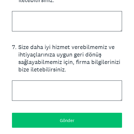
iletebilirsiniz.
7
.
Size daha iyi hizmet verebilmemiz ve
ihtiyaçlarınıza uygun geri dönüş
sağlayabilmemiz için, firma bilgilerinizi
bize iletebilirsiniz.
Gönder