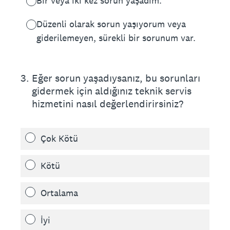
Bir veya iki kez sorun yaşadım.
Düzenli olarak sorun yaşıyorum veya
giderilemeyen, sürekli bir sorunum var.
3
.
Eğer sorun yaşadıysanız, bu sorunları
gidermek için aldığınız teknik servis
hizmetini nasıl değerlendirirsiniz?
Çok Kötü
Kötü
Ortalama
İyi