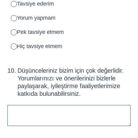
Tavsiye ederim
Yorum yapmam
Pek tavsiye etmem
Hiç tavsiye etmem
10
.
Düşünceleriniz bizim için çok değerlidir.
Yorumlarınızı ve önerilerinizi bizlerle
paylaşarak, iyileştirme faaliyetlerimize
katkıda bulunabilirsiniz.