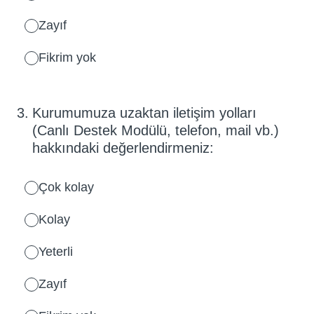
Zayıf
Fikrim yok
3
.
Kurumumuza uzaktan iletişim yolları
(Canlı Destek Modülü, telefon, mail vb.)
hakkındaki değerlendirmeniz:
Çok kolay
Kolay
Yeterli
Zayıf