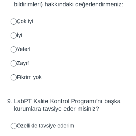
bildirimleri) hakkındaki değerlendirmeniz:
Çok iyi
İyi
Yeterli
Zayıf
Fikrim yok
9
.
LabPT Kalite Kontrol Programı’nı başka
kurumlara tavsiye eder misiniz?
Özellikle tavsiye ederim