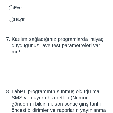
Evet
Hayır
7
.
Katılım sağladığınız programlarda ihtiyaç
duyduğunuz ilave test parametreleri var
mı?
8
.
LabPT programının sunmuş olduğu mail,
SMS ve duyuru hizmetleri (Numune
gönderimi bildirimi, son sonuç giriş tarihi
öncesi bildirimler ve raporların yayınlanma