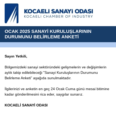
OCAK 2025 SANAYİ KURULUŞLARININ
DURUMUNU BELİRLEME ANKETİ
Sayın Yetkili,
Bölgemizdeki sanayi sektöründeki gelişmelerin ve değişimlerin
aylık takip edilebileceği "Sanayi Kuruluşlarının Durumunu
Belirleme Anketi” aşağıda sunulmaktadır.
İlgilerinizi ve anketin en geç 24 Ocak Cuma günü mesai bitimine
kadar gönderilmesini rica eder, saygılar sunarız.
KOCAELİ SANAYİ ODASI