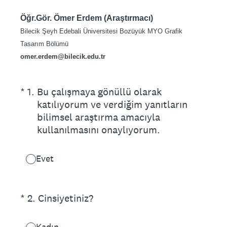
Öğr.Gör. Ömer Erdem (Araştırmacı)
Bilecik Şeyh Edebali Üniversitesi Bozüyük MYO Grafik
Tasarım Bölümü
omer.erdem@bilecik.edu.tr
(Zorunlu.)
*
1
.
Bu çalışmaya gönüllü olarak
katılıyorum ve verdiğim yanıtların
bilimsel araştırma amacıyla
kullanılmasını onaylıyorum.
Evet
(Zorunlu.)
*
2
.
Cinsiyetiniz?
Kadın