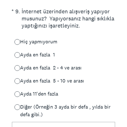
(Zorunlu.)
*
9
.
İnternet üzerinden alışveriş yapıyor
musunuz? Yapıyorsanız hangi sıklıkla
yaptığınızı işaretleyiniz.
Hiç yapmıyorum
Ayda en fazla 1
Ayda en fazla 2 - 4 ve arası
Ayda en fazla 5 - 10 ve arası
Ayda 11'den fazla
Diğer (Örneğin 3 ayda bir defa , yılda bir
defa gibi.)