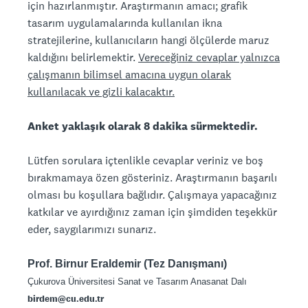
için hazırlanmıştır. Araştırmanın amacı; grafik
tasarım uygulamalarında kullanılan ikna
stratejilerine, kullanıcıların hangi ölçülerde maruz
kaldığını belirlemektir.
Vereceğiniz cevaplar yalnızca
çalışmanın bilimsel amacına uygun olarak
kullanılacak ve gizli kalacaktır.
Anket yaklaşık olarak 8 dakika sürmektedir.
Lütfen sorulara içtenlikle cevaplar veriniz ve boş
bırakmamaya özen gösteriniz. Araştırmanın başarılı
olması bu koşullara bağlıdır. Çalışmaya yapacağınız
katkılar ve ayırdığınız zaman için şimdiden teşekkür
eder, saygılarımızı sunarız.
Prof. Birnur Eraldemir (Tez Danışmanı)
Çukurova Üniversitesi Sanat ve Tasarım Anasanat Dalı
birdem@cu.edu.tr