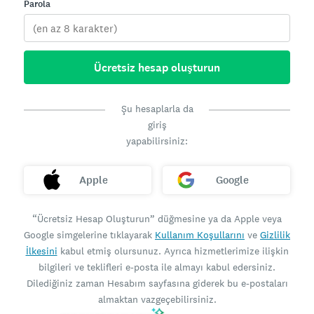
Parola
Ücretsiz hesap oluşturun
Şu hesaplarla da
giriş
yapabilirsiniz:
Apple
Google
“Ücretsiz Hesap Oluşturun” düğmesine ya da Apple veya
Google simgelerine tıklayarak
Kullanım Koşullarını
ve
Gizlilik
İlkesini
kabul etmiş olursunuz. Ayrıca hizmetlerimize ilişkin
bilgileri ve teklifleri e-posta ile almayı kabul edersiniz.
Dilediğiniz zaman Hesabım sayfasına giderek bu e-postaları
almaktan vazgeçebilirsiniz.