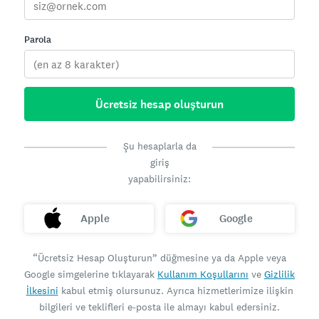
Parola
Ücretsiz hesap oluşturun
Şu hesaplarla da
giriş
yapabilirsiniz:
Apple
Google
“Ücretsiz Hesap Oluşturun” düğmesine ya da Apple veya
Google simgelerine tıklayarak
Kullanım Koşullarını
ve
Gizlilik
İlkesini
kabul etmiş olursunuz. Ayrıca hizmetlerimize ilişkin
bilgileri ve teklifleri e-posta ile almayı kabul edersiniz.