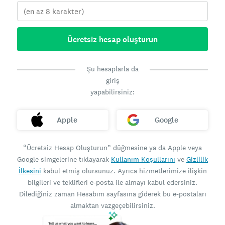
Ücretsiz hesap oluşturun
Şu hesaplarla da
giriş
yapabilirsiniz:
Apple
Google
“Ücretsiz Hesap Oluşturun” düğmesine ya da Apple veya
Google simgelerine tıklayarak
Kullanım Koşullarını
ve
Gizlilik
İlkesini
kabul etmiş olursunuz. Ayrıca hizmetlerimize ilişkin
bilgileri ve teklifleri e-posta ile almayı kabul edersiniz.
Dilediğiniz zaman Hesabım sayfasına giderek bu e-postaları
almaktan vazgeçebilirsiniz.