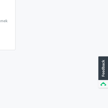
ltmek