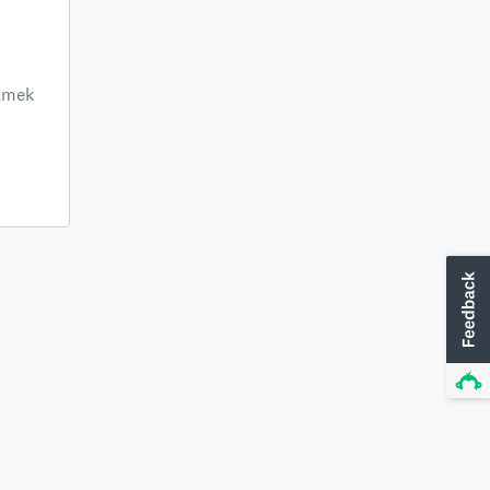
ltmek