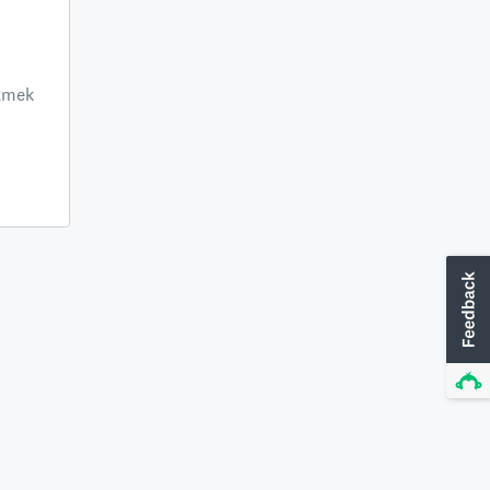
ltmek