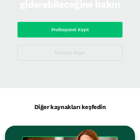
giderebileceğine bakın
Profesyonel Kayıt
Ücretsiz Kayıt
Diğer kaynakları keşfedin