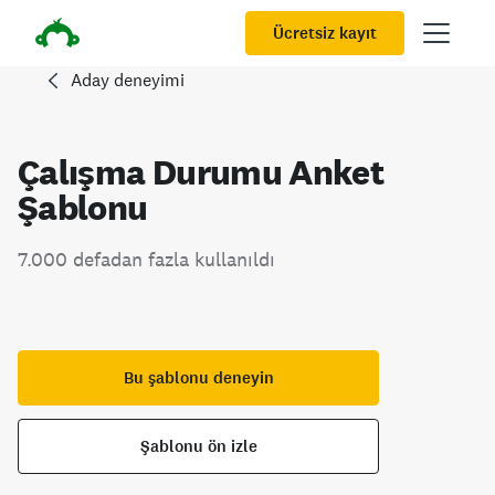
Ücretsiz kayıt
Aday deneyimi
Çalışma Durumu Anket
Şablonu
7.000 defadan fazla kullanıldı
Bu şablonu deneyin
Şablonu ön izle