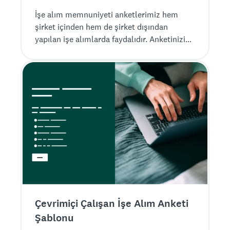
İşe alım memnuniyeti anketlerimiz hem
şirket içinden hem de şirket dışından
yapılan işe alımlarda faydalıdır. Anketinizi
tasarlayın, uygulamaya koyun ve ihtiyacınız
olan geri bildirimi hemen ÜCRETSİZ
toplayın.
Çevrimiçi Çalışan İşe Alım Anketi
Şablonu