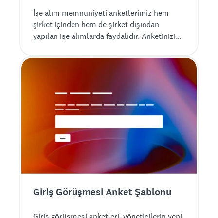
İşe alım memnuniyeti anketlerimiz hem
şirket içinden hem de şirket dışından
yapılan işe alımlarda faydalıdır. Anketinizi
tasarlayın, uygulamaya koyun ve ihtiyacınız
olan geri bildirimi hemen ÜCRETSİZ
toplayın.
Giriş Görüşmesi Anket Şablonu
Giriş görüşmesi anketleri, yöneticilerin yeni