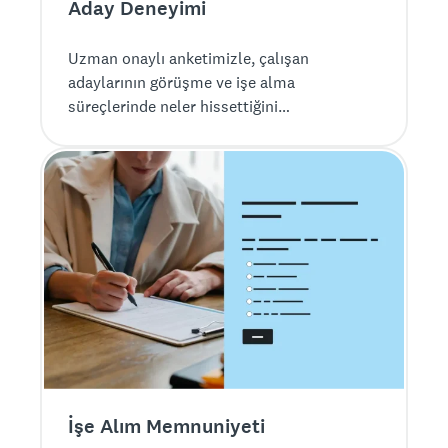
Aday Deneyimi
Uzman onaylı anketimizle, çalışan
adaylarının görüşme ve işe alma
süreçlerinde neler hissettiğini
anlayabilirsiniz. Ayrıca, işe alma ekibinizin
istediği yanıtları alabilmesi için anketimizi
düzenleyebilir veya sorular ekleyebilirsiniz!
İşe Alım Memnuniyeti