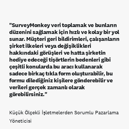
"SurveyMonkey veri toplamak ve bunların
düzenini sağlamak için hızlı ve kolay bir yol
sunar. Müşteri geri bildirimleri, çalışanların
şirket ilkeleri veya değişiklikleri
hakkındaki görüşleri ve hatta şirketin
hediye edeceği tişörtlerin bedenleri gibi
çeşitli konularda bu aracı kullanarak
sadece birkaç tıkla form oluşturabilir, bu
formu dilediğiniz kişilere gönderebilir ve
verileri gerçek zamanlı olarak
görebilirsiniz."
Küçük Ölçekli İşletmelerden Sorumlu Pazarlama
Yöneticisi