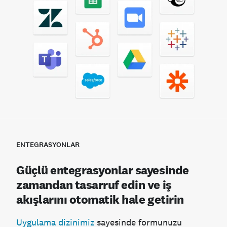
ENTEGRASYONLAR
Güçlü entegrasyonlar sayesinde
zamandan tasarruf edin ve iş
akışlarını otomatik hale getirin
Uygulama dizinimiz
sayesinde formunuzu