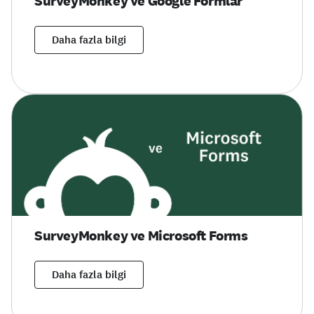
SurveyMonkey ve Google Formlar
Daha fazla bilgi
SurveyMonkey ve Microsoft Forms
Daha fazla bilgi