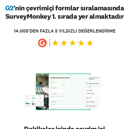
G2
'nin çevrimiçi formlar sıralamasında
SurveyMonkey 1. sırada yer almaktadır
14.000'DEN FAZLA 5 YILDIZLI DEĞERLENDİRME
Dakikalar içinde çevrim içi