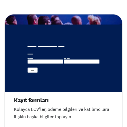
Kayıt formları
Kolayca LCV'ler, ödeme bilgileri ve katılımcılara
ilişkin başka bilgiler toplayın.