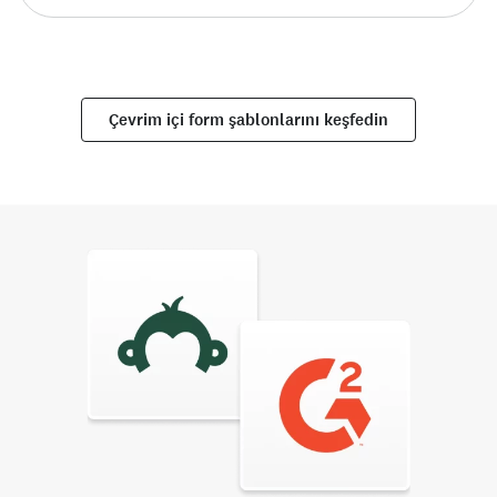
Çevrim içi form şablonlarını keşfedin