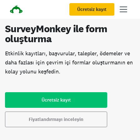
Ücretsiz kayıt
SurveyMonkey ile form
oluşturma
Etkinlik kayıtları, başvurular, talepler, ödemeler ve
daha fazlası için çevrim içi formlar oluşturmanın en
kolay yolunu keşfedin.
Ücretsiz kayıt
Fiyatlandırmayı inceleyin