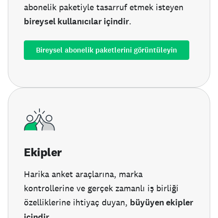
abonelik paketiyle tasarruf etmek isteyen
bireysel kullanıcılar içindir
.
Bireysel abonelik paketlerini görüntüleyin
Ekipler
Harika anket araçlarına, marka
kontrollerine ve gerçek zamanlı iş birliği
özelliklerine ihtiyaç duyan,
büyüyen ekipler
içindir
.