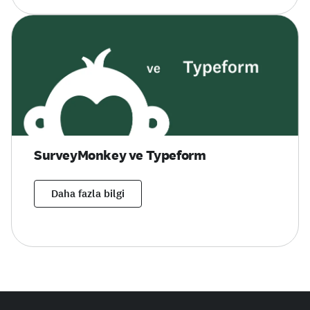
SurveyMonkey ve Typeform
Daha fazla bilgi