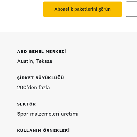
Abonelik paketlerini görün
ABD GENEL MERKEZİ
Austin, Teksas
ŞİRKET BÜYÜKLÜĞÜ
200'den fazla
SEKTÖR
Spor malzemeleri üretimi
KULLANIM ÖRNEKLERİ