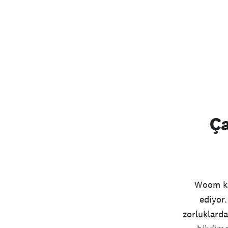
Ça
Woom ku
ediyor.
zorluklarda