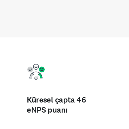
Küresel çapta 46
eNPS puanı