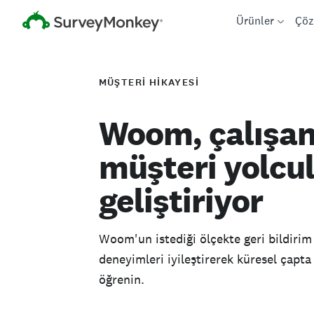
Ürünler
Çöz
MÜŞTERİ HİKAYESİ
Woom, çalışan
müşteri yolcu
geliştiriyor
Woom'un istediği ölçekte geri bildiri
deneyimleri iyileştirerek küresel çapta
öğrenin.