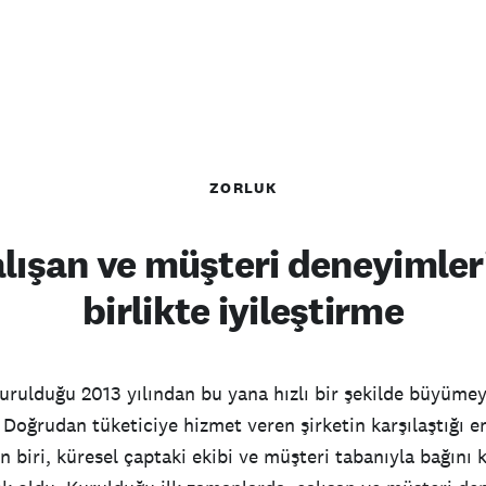
ZORLUK
lışan ve müşteri deneyimler
birlikte iyileştirme
rulduğu 2013 yılından bu yana hızlı bir şekilde büyüme
 Doğrudan tüketiciye hizmet veren şirketin karşılaştığı 
n biri, küresel çaptaki ekibi ve müşteri tabanıyla bağın