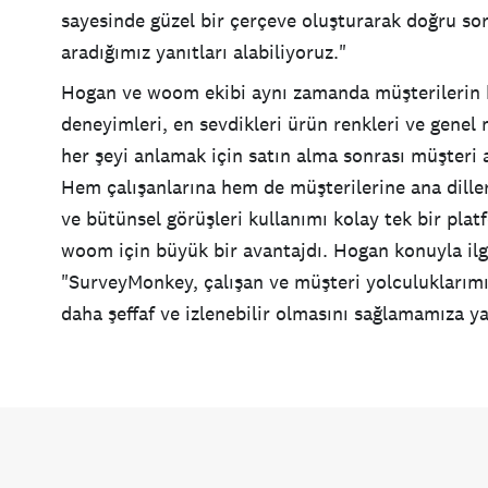
sayesinde güzel bir çerçeve oluşturarak doğru sor
aradığımız yanıtları alabiliyoruz."
Hogan ve woom ekibi aynı zamanda müşterilerin 
deneyimleri, en sevdikleri ürün renkleri ve gene
her şeyi anlamak için satın alma sonrası müşteri an
Hem çalışanlarına hem de müşterilerine ana dill
ve bütünsel görüşleri kullanımı kolay tek bir pla
woom için büyük bir avantajdı. Hogan konuyla ilgi
"SurveyMonkey, çalışan ve müşteri yolculuklarım
daha şeffaf ve izlenebilir olmasını sağlamamıza y