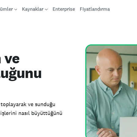
ümler
Kaynaklar
Enterprise
Fiyatlandırma
 ve
luğunu
m toplayarak ve sunduğu
 işlerini nasıl büyüttüğünü