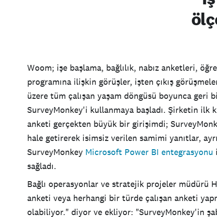
ölç
Woom; işe başlama, bağlılık, nabız anketleri, öğr
programına ilişkin görüşler, işten çıkış görüşmele
üzere tüm çalışan yaşam döngüsü boyunca geri bi
SurveyMonkey'i kullanmaya başladı. Şirketin ilk kü
anketi gerçekten büyük bir girişimdi; SurveyMonk
hale getirerek isimsiz verilen samimi yanıtlar, ayrı
SurveyMonkey
Microsoft Power BI entegrasyonu
i
sağladı.
Bağlı operasyonlar ve stratejik projeler müdürü Hi
anketi veya herhangi bir türde çalışan anketi ya
olabiliyor." diyor ve ekliyor: "SurveyMonkey'in şab