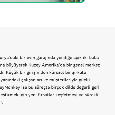
rya'daki bir evin garajında yeniliğe açık iki baba
ana büyüyerek Kuzey Amerika'da bir genel merkez
i. Küçük bir girişimden küresel bir şirkete
anındaki çalışanları ve müşterileriyle güçlü
veyMonkey ise bu süreçte birçok dilde değerli geri
leştirmek için yeni fırsatlar keşfetmeyi ve sürekli
r.