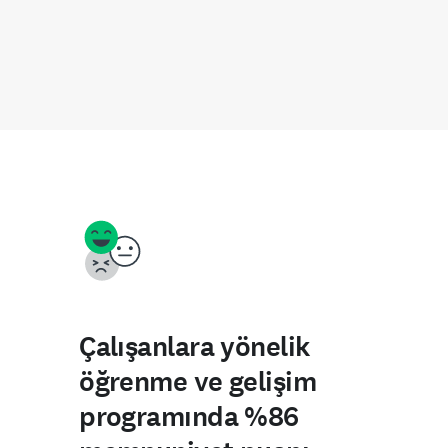
Çalışanlara yönelik
öğrenme ve gelişim
programında %86