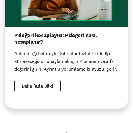
P değeri hesaplayıcı: P değeri nasıl
hesaplanır?
Anlamlılığı belirleyin. Sıfır hipotezini reddedip
etmeyeceğinizi onaylamak için Z puanını ve alfa
değerini girin. Ayrıntılı yorumlama kılavuzu içerir.
Daha fazla bilgi