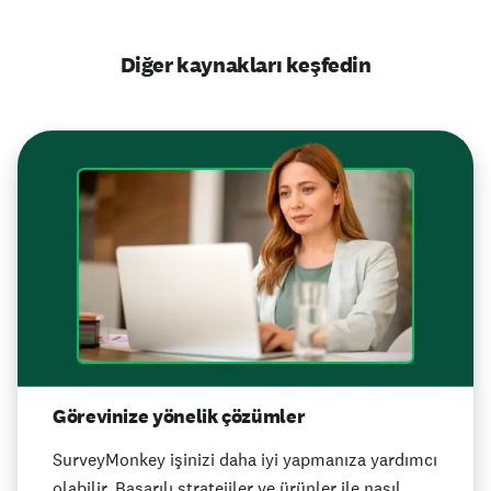
Diğer kaynakları keşfedin
Görevinize yönelik çözümler
SurveyMonkey işinizi daha iyi yapmanıza yardımcı
olabilir. Başarılı stratejiler ve ürünler ile nasıl