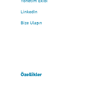
Yönetim Ekibi
LinkedIn
Bize Ulaşın
Özellikler