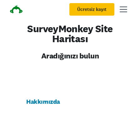
Ücretsiz kayıt
SurveyMonkey Site
Haritası
Aradığınızı bulun
Hakkımızda